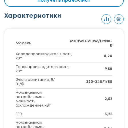
Получить прайс-лист
Характеристики
MDHWC-V10W/D2N8-
Модель
B
Холодопроизводительность,
8,20
кВт
Теплопроизводительность,
9,50
кВт
Электропитание, В/
220-240/1/50
Гц/Ф
Номинальная
потребляемая
2,52
мощность
(охлаждение), кВт
EER
3,25
Номинальная
потребляемая