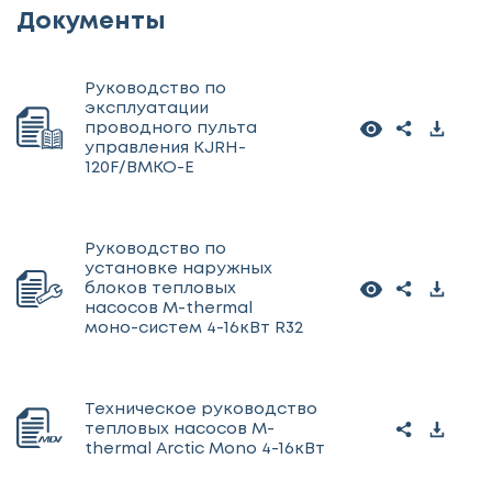
Документы
Руководство по
эксплуатации
проводного пульта
управления KJRH-
120F/BMKO-E
Руководство по
установке наружных
блоков тепловых
насосов M-thermal
моно-систем 4-16кВт R32
Техническое руководство
тепловых насосов M-
thermal Arctic Mono 4-16кВт