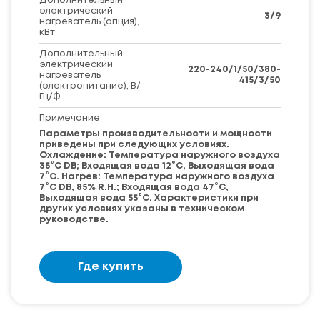
Дополнительный
электрический
3/9
нагреватель (опция),
кВт
Дополнительный
электрический
220-240/1/50/380-
нагреватель
415/3/50
(электропитание), В/
Гц/Ф
Примечание
Параметры производительности и мощности
приведены при следующих условиях.
Охлаждение: Температура наружного воздуха
35°C DB; Входящая вода 12°C, Выходящая вода
7°C. Нагрев: Температура наружного воздуха
7°C DB, 85% R.H.; Входящая вода 47°C,
Выходящая вода 55°C. Характеристики при
других условиях указаны в техническом
руководстве.
Где купить