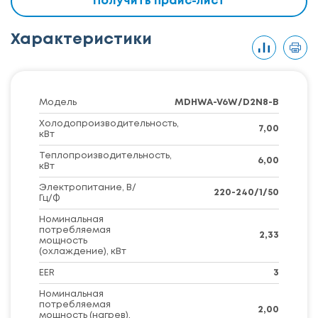
Получить прайс-лист
Характеристики
Модель
MDHWA-V6W/D2N8-B
Холодопроизводительность,
7,00
кВт
Теплопроизводительность,
6,00
кВт
Электропитание, В/
220-240/1/50
Гц/Ф
Номинальная
потребляемая
2,33
мощность
(охлаждение), кВт
EER
3
Номинальная
потребляемая
2,00
мощность (нагрев),