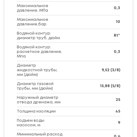
Максимальное
0,3
давление, МПа
Максимальное
10
давление,бар
Водяной контур:
R1”
диаметр труб, дюйм
Водяной контур:
расчетное давление,
0,3
Мпа
Диаметр
жидкостной трубы,
9,52 (3/8)
мм (дюйм)
Диаметр газовой
15,88 (5/8)
трубы, мм (дюйм)
Наружный диаметр
25
отвода дренажа, мм
Толщина изоляции
45
Подъем воды
9
насосом, м
Минимальный расход
0,6