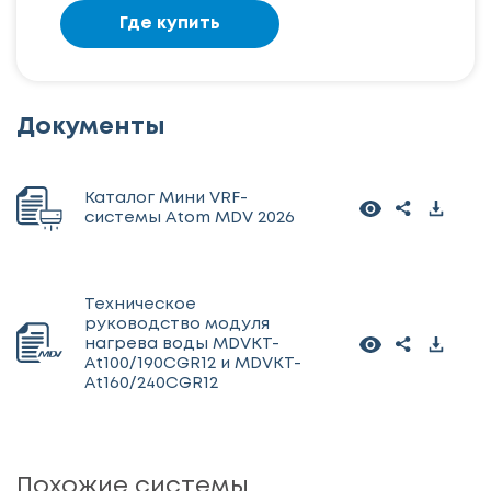
Где купить
Документы
Каталог Мини VRF-
системы Atom MDV 2026
Техническое
руководство модуля
нагрева воды MDVKT-
At100/190CGR12 и MDVKT-
At160/240CGR12
Похожие системы