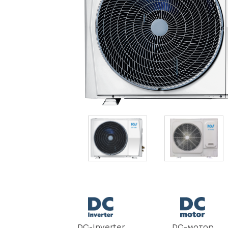
DC-Inverter
DC-мотор