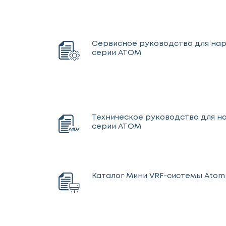
Сервисное руководство для на
серии АТОМ
Техническое руководство для н
серии АТОМ
Каталог Мини VRF-системы Atom