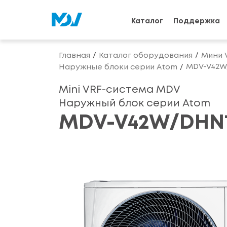
Каталог
Поддержка
Главная
Каталог оборудования
Мини 
MDV-V42W
Наружные блоки серии Atom
Mini VRF-система MDV
Наружный блок серии Atom
MDV-V42W/DHN1