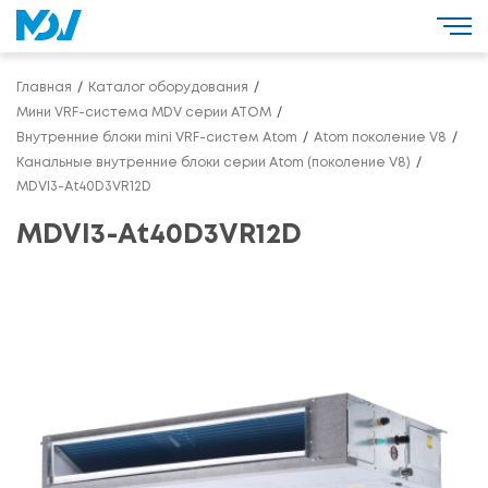
Главная
Каталог оборудования
Мини VRF-система MDV серии ATOM
Внутренние блоки mini VRF-систем Atom
Atom поколение V8
Канальные внутренние блоки серии Atom (поколение V8)
MDVI3-At40D3VR12D
MDVI3-At40D3VR12D