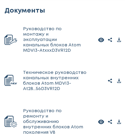
Документы
Руководство по
монтажу и
эксплуатации
канальных блоков Atom
MDVI3-AtxxxD3VR12D
Техническое руководство
канальных внутренних
блоков Atom MDVI3-
At28...56D3VR12D
Руководство по
ремонту и
обслуживанию
внутренних блоков Atom
поколения V8