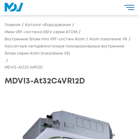
Главная
Каталог оборудования
Мини VRF-система MDV серии ATOM
Внутренние блоки mini VRF-систем Atom
Atom поколение V8
Кассетные четырёхпоточные полноразмерные внутренние
блоки серии Atom (поколение V8)
MDVI3-At32C4VR12D
MDVI3-At32C4VR12D