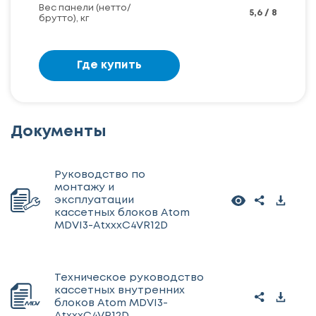
Вес панели (нетто/
5,6 / 8
брутто), кг
Где купить
Документы
Руководство по
монтажу и
эксплуатации
кассетных блоков Atom
MDVI3-AtxxxC4VR12D
Техническое руководство
кассетных внутренних
блоков Atom MDVI3-
AtxxxC4VR12D