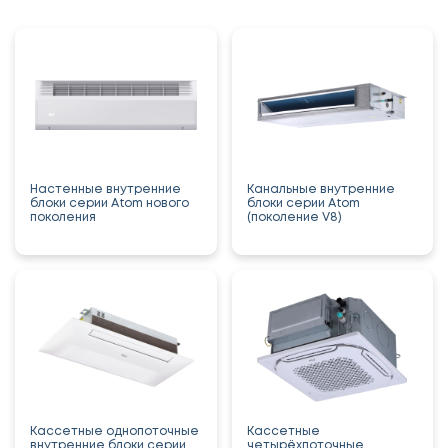
Настенные внутренние
Канальные внутренние
блоки серии Atom нового
блоки серии Atom
поколения
(поколение V8)
Кассетные однопоточные
Кассетные
внутренние блоки серии
четырёхпоточные