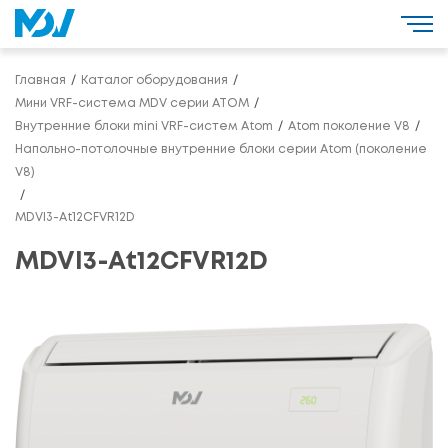
Главная
Каталог оборудования
Мини VRF-система MDV серии ATOM
Внутренние блоки mini VRF-систем Atom
Atom поколение V8
Напольно-потолочные внутренние блоки серии Atom (поколение
V8)
MDVI3-At12CFVR12D
MDVI3-At12CFVR12D