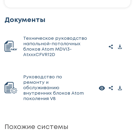
Документы
Техническое руководство
напольной-потолочных
блоков Atom MDVI3-
AtxxxCFVR12D
Руководство по
ремонту и
обслуживанию
внутренних блоков Atom
поколения V8
Похожие системы