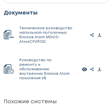
Документы
Техническое руководство
напольной-потолочных
блоков Atom MDVI3-
AtxxxCFVR12D
Руководство по
ремонту и
обслуживанию
внутренних блоков Atom
поколения V8
Похожие системы