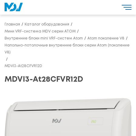
Главная
Каталог оборудования
Мини VRF-система MDV серии ATOM
Внутренние блоки mini VRF-систем Atom
Atom поколение V8
Напольно-потолочные внутренние блоки серии Atom (поколение
V8)
MDVI3-At28CFVR12D
MDVI3-At28CFVR12D