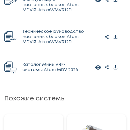
настенных блоков Atom
MDVI3-AtxxxWMVR12D
Техническое руководство
настенных блоков Atom
MDVI3-AtxxxWMVR12D
Каталог Мини VRF-
системы Atom MDV 2026
Похожие системы