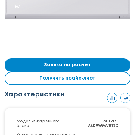
Заявка на расчет
Получить прайс-лист
Характеристики
Модель внутреннего
MDVI3-
блока
At09WMVR12D
Холодопроизводительность,