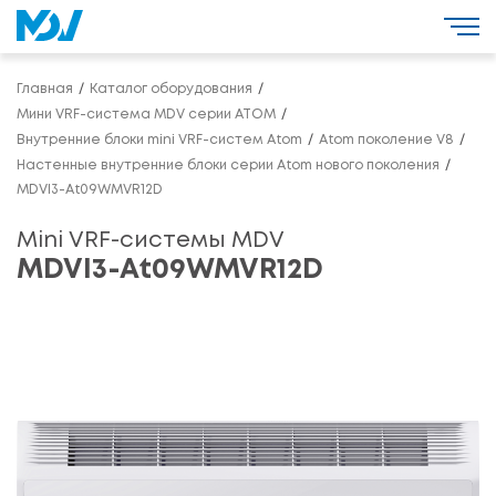
Главная
Каталог оборудования
Мини VRF-система MDV серии ATOM
Внутренние блоки mini VRF-систем Atom
Atom поколение V8
Настенные внутренние блоки серии Atom нового поколения
MDVI3-At09WMVR12D
Mini VRF-системы MDV
MDVI3-At09WMVR12D