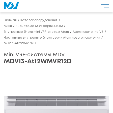
Главная
Каталог оборудования
Мини VRF-система MDV серии ATOM
Внутренние блоки mini VRF-систем Atom
Atom поколение V8
Настенные внутренние блоки серии Atom нового поколения
MDVI3-At12WMVR12D
Mini VRF-системы MDV
MDVI3-At12WMVR12D