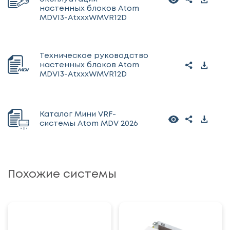
настенных блоков Atom
MDVI3-AtxxxWMVR12D
Техническое руководство
настенных блоков Atom
MDVI3-AtxxxWMVR12D
Каталог Мини VRF-
системы Atom MDV 2026
Похожие системы