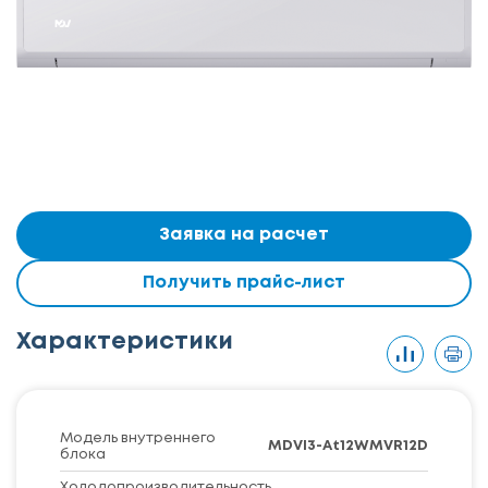
Заявка на расчет
Получить прайс-лист
Характеристики
Модель внутреннего
MDVI3-At12WMVR12D
блока
Холодопроизводительность,