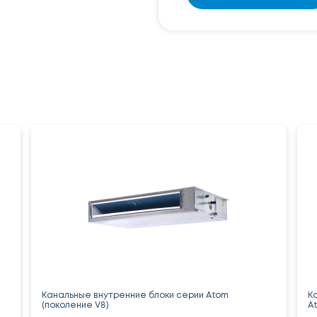
Канальные внутренние блоки серии Atom
К
(поколение V8)
A