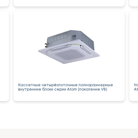
Кассетные четырёхпоточные полноразмерные
Н
внутренние блоки серии Atom (поколение V8)
A