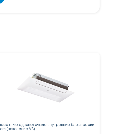
ассетные однопоточные внутренние блоки серии
tom (поколение V8)