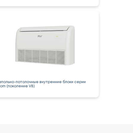
апольно-потолочные внутренние блоки серии
tom (поколение V8)