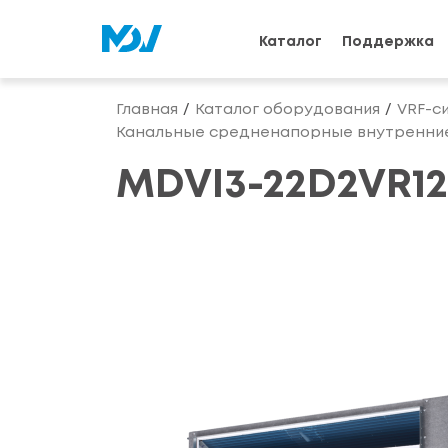
Каталог
Поддержка
Главная
Каталог оборудования
VRF-с
Канальные средненапорные внутренние
MDVI3-22D2VR1