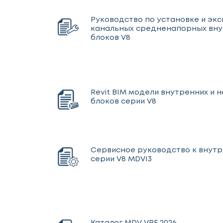
Руководство по установке и эк
канальных средненапорных вну
блоков V8
Revit BIM модели внутренних и 
блоков серии V8
Сервисное руководство к внут
серии V8 MDVI3