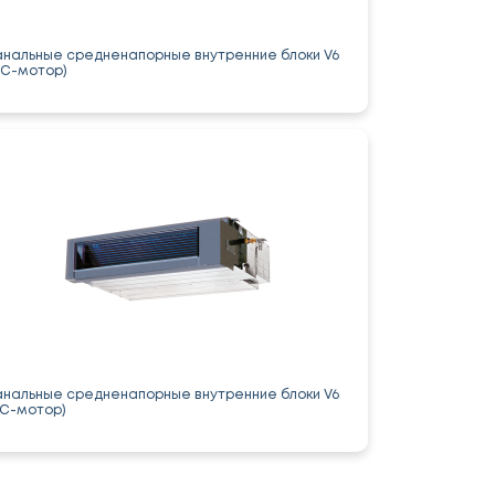
анальные средненапорные внутренние блоки V6
DC-мотор)
анальные средненапорные внутренние блоки V6
AC-мотор)