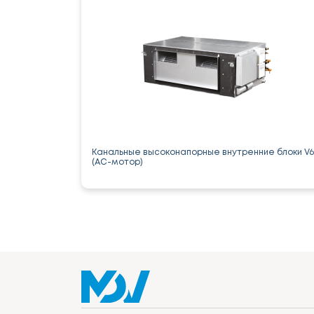
Канальные высоконапорные внутренние блоки V6
(AC-мотор)