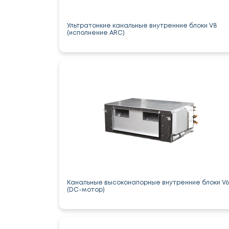
Ультратонкие канальные внутренние блоки V8
(исполнение ARC)
Канальные высоконапорные внутренние блоки V6
(DC-мотор)