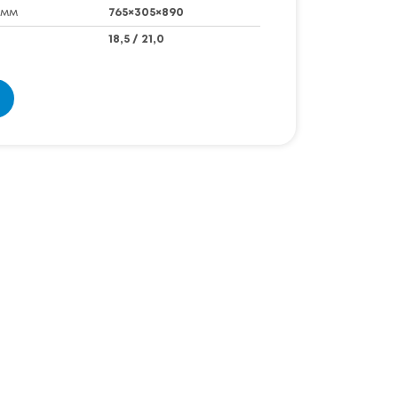
 мм
765×305×890
18,5 / 21,0