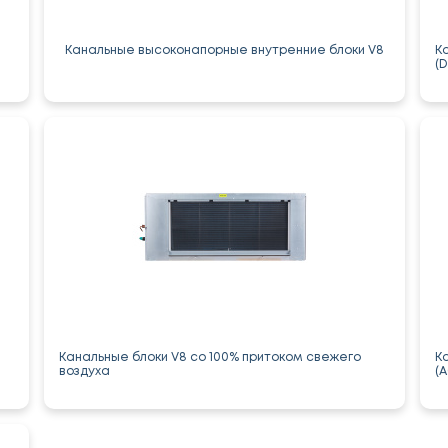
Канальные высоконапорные внутренние блоки V8
К
(
Канальные блоки V8 со 100% притоком свежего
К
воздуха
(