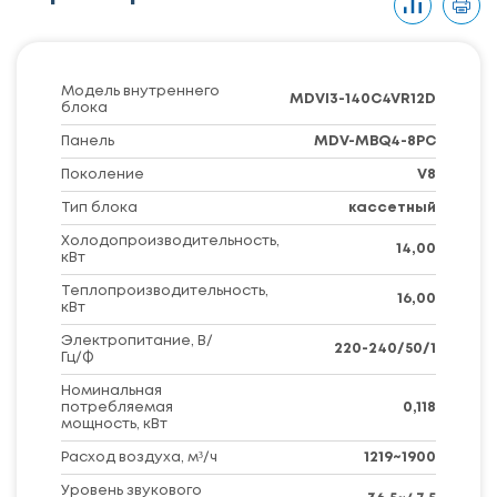
Модель внутреннего
MDVI3-140C4VR12D
блока
Панель
MDV-MBQ4-8PC
Поколение
V8
Тип блока
кассетный
Холодопроизводительность,
14,00
кВт
Теплопроизводительность,
16,00
кВт
Электропитание, В/
220-240/50/1
Гц/Ф
Номинальная
потребляемая
0,118
мощность, кВт
Расход воздуха, м³/ч
1219~1900
Уровень звукового