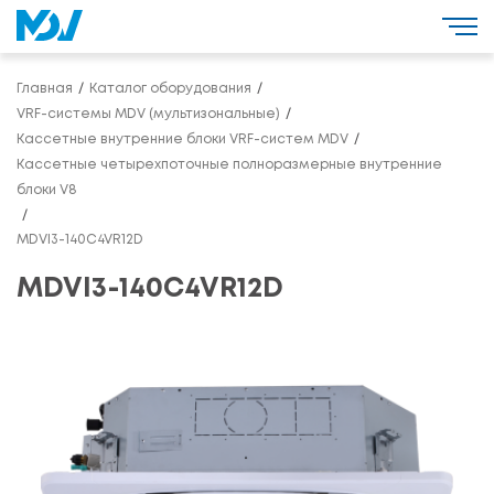
Главная
Каталог оборудования
VRF-системы MDV (мультизональные)
Кассетные внутренние блоки VRF-систем MDV
Кассетные четырехпоточные полноразмерные внутренние
блоки V8
MDVI3-140C4VR12D
MDVI3-140C4VR12D