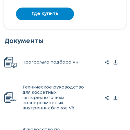
Где купить
Документы
Программа подбора VRF
Техническое руководство
для кассетных
четырехпоточных
полноразмерных
внутренних блоков V8
Руководство по