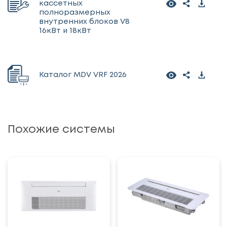
кассетных
полноразмерных
внутренних блоков V8
16кВт и 18кВт
Каталог MDV VRF 2026
Похожие системы