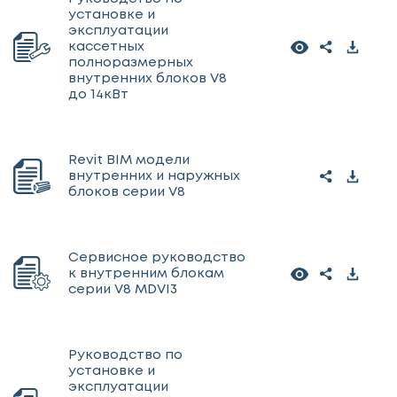
установке и
эксплуатации
кассетных
полноразмерных
внутренних блоков V8
до 14кВт
Revit BIM модели
внутренних и наружных
блоков серии V8
Сервисное руководство
к внутренним блокам
серии V8 MDVI3
Руководство по
установке и
эксплуатации