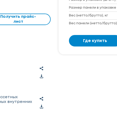
Размер панели в упаковке 
Вес (нетто/брутто), кг
Получить прайс-
лист
Вес панели (нетто/брутто),
Где купить
ассетных
ых внутренних