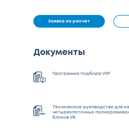
Заявка на расчет
Документы
Программа подбора VRF
Техническое руководство для к
четырехпоточных полноразмерн
блоков V8