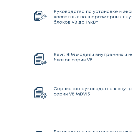
Руководство по установке и эк
кассетных полноразмерных вну
блоков V8 до 14кВт
Revit BIM модели внутренних и 
блоков серии V8
Сервисное руководство к внут
серии V8 MDVI3