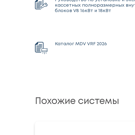
Руководство по установке и эк
кассетных полноразмерных вну
блоков V8 16кВт и 18кВт
Каталог MDV VRF 2026
Похожие системы