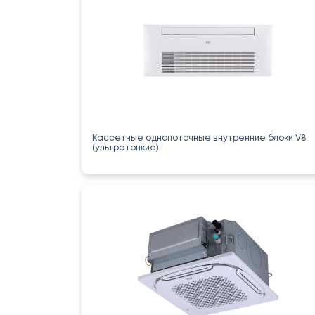
Кассетные однопоточные внутренние блоки V8
(ультратонкие)