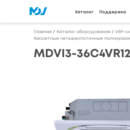
Каталог
Поддержка
Главная
Каталог оборудования
VRF-с
Кассетные четырехпоточные полноразм
MDVI3-36C4VR1