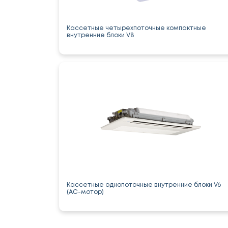
Кассетные четырехпоточные компактные
внутренние блоки V8
Кассетные однопоточные внутренние блоки V6
(AC-мотор)