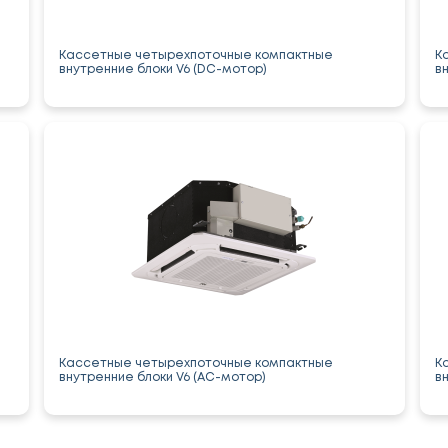
Кассетные четырехпоточные компактные
К
внутренние блоки V6 (DC-мотор)
в
Кассетные четырехпоточные компактные
К
внутренние блоки V6 (AC-мотор)
в