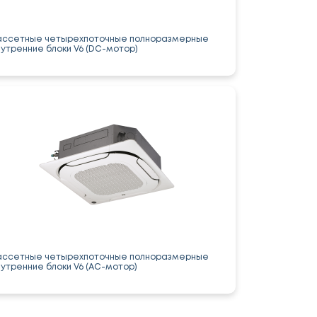
ассетные четырехпоточные полноразмерные
нутренние блоки V6 (DC-мотор)
ассетные четырехпоточные полноразмерные
нутренние блоки V6 (AC-мотор)