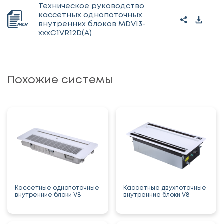
Техническое руководство
кассетных однопоточных
внутренних блоков MDVI3-
xxxC1VR12D(A)
Похожие системы
Кассетные однопоточные
Кассетные двухпоточные
внутренние блоки V8
внутренние блоки V8