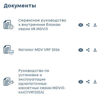
Документы
Сервисное руководство
к внутренним блокам
серии V8 MDVI3
Каталог MDV VRF 2026
Руководство по
установке и
эксплуатации
однопоточных
кассетных серии MDVI3-
xxxC1VR12D(A)