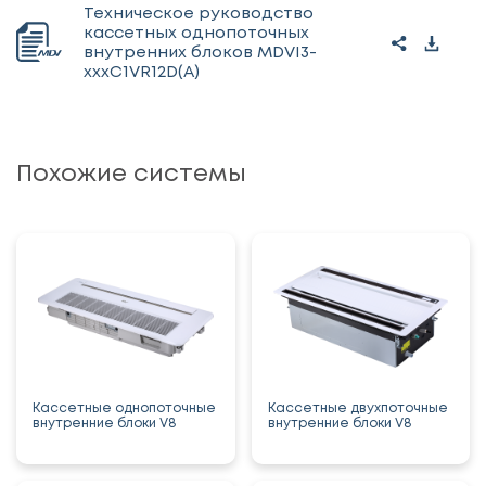
Техническое руководство
кассетных однопоточных
внутренних блоков MDVI3-
xxxC1VR12D(A)
Похожие системы
Кассетные однопоточные
Кассетные двухпоточные
внутренние блоки V8
внутренние блоки V8