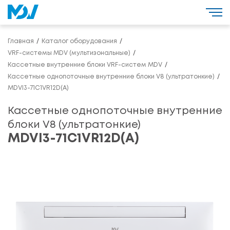
Главная
Каталог оборудования
VRF-системы MDV (мультизональные)
Кассетные внутренние блоки VRF-систем MDV
Кассетные однопоточные внутренние блоки V8 (ультратонкие)
MDVI3-71C1VR12D(A)
Кассетные однопоточные внутренние
блоки V8 (ультратонкие)
MDVI3-71C1VR12D(A)