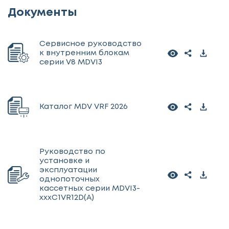
Документы
Сервисное руководство
к внутренним блокам
серии V8 MDVI3
Каталог MDV VRF 2026
Руководство по
установке и
эксплуатации
однопоточных
кассетных серии MDVI3-
xxxC1VR12D(A)