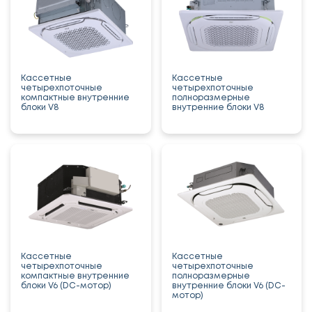
Кассетные
Кассетные
четырехпоточные
четырехпоточные
компактные внутренние
полноразмерные
блоки V8
внутренние блоки V8
Кассетные
Кассетные
четырехпоточные
четырехпоточные
компактные внутренние
полноразмерные
блоки V6 (DC-мотор)
внутренние блоки V6 (DC-
мотор)