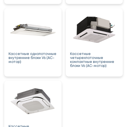
Кассетные однопоточные
Кассетные
внутренние блоки V6 (AC-
четырехпоточные
мотор)
компактные внутренние
блоки V6 (AC-мотор)
Кассетные