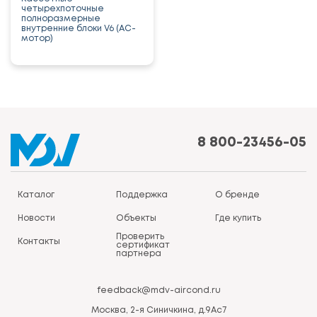
четырехпоточные
полноразмерные
внутренние блоки V6 (AC-
мотор)
8 800-23456-05
Каталог
Поддержка
О бренде
Новости
Объекты
Где купить
Проверить
Контакты
сертификат
партнера
feedback@mdv-aircond.ru
Москва, 2-я Синичкина, д.9Ас7