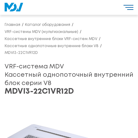
Главная
Каталог оборудования
VRF-системы MDV (мультизональные)
Кассетные внутренние блоки VRF-систем MDV
Кассетные однопоточные внутренние блоки V8
MDVI3-22C1VR12D
VRF-система MDV
Кассетный однопоточный внутренний
блок серии V8
MDVI3-22C1VR12D