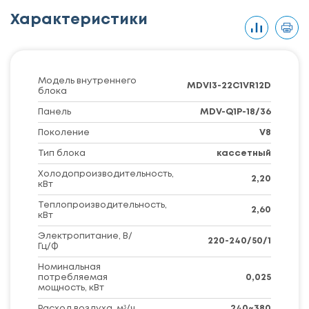
Характеристики
Модель внутреннего
MDVI3-22C1VR12D
блока
Панель
MDV-Q1P-18/36
Поколение
V8
Тип блока
кассетный
Холодопроизводительность,
2,20
кВт
Теплопроизводительность,
2,60
кВт
Электропитание, В/
220-240/50/1
Гц/Ф
Номинальная
потребляемая
0,025
мощность, кВт
Расход воздуха, м³/ч
240~380