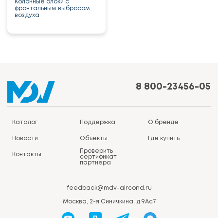
Колонные блоки с
фронтальным выбросом
воздуха
8 800-23456-05
Каталог
Поддержка
О бренде
Новости
Объекты
Где купить
Проверить
Контакты
сертификат
партнера
feedback@mdv-aircond.ru
Москва, 2-я Синичкина, д.9Ас7