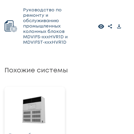
Руководство по
ремонту и
обслуживанию
промышленных
колонных блоков
MDVIFS-xxxHVR1D и
MDVIFST-xxxHVR1D
Похожие системы