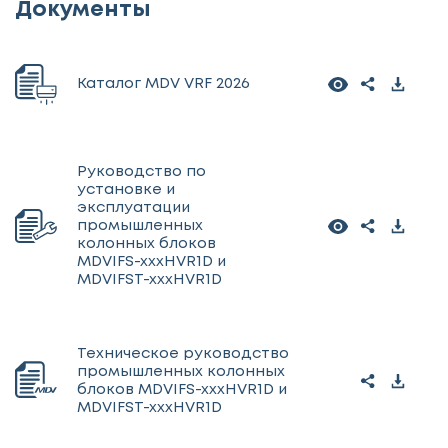
Документы
Каталог MDV VRF 2026
Руководство по
установке и
эксплуатации
промышленных
колонных блоков
MDVIFS-xxxHVR1D и
MDVIFST-xxxHVR1D
Техническое руководство
промышленных колонных
блоков MDVIFS-xxxHVR1D и
MDVIFST-xxxHVR1D