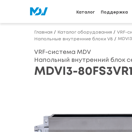
Каталог
Поддержка
Главная
Каталог оборудования
VRF-с
MDVI3
Напольные внутренние блоки V8
VRF-система MDV
Напольный внутренний блок с
MDVI3-80FS3VR