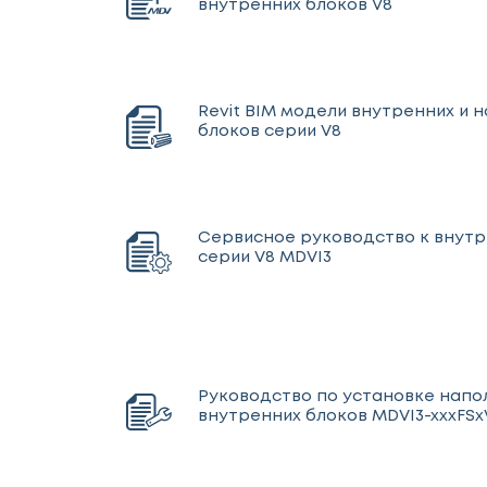
внутренних блоков V8
Revit BIM модели внутренних и 
блоков серии V8
Сервисное руководство к внут
серии V8 MDVI3
Руководство по установке напо
внутренних блоков MDVI3-xxxFSx