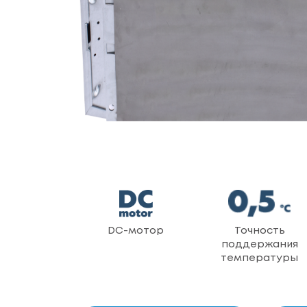
DC-мотор
Точность
поддержания
температуры