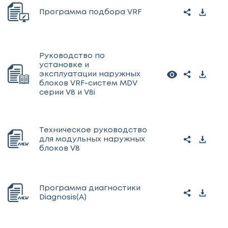
Программа подбора VRF
Руководство по
установке и
эксплуатации наружных
блоков VRF-систем MDV
серии V8 и V8i
Техническое руководство
для модульных наружных
блоков V8
Программа диагностики
Diagnosis(A)