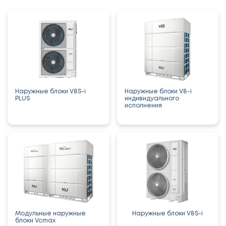
Наружные блоки V8S-i
Наружные блоки V8-i
PLUS
индивидуального
исполнения
Модульные наружные
Наружные блоки V8S-i
блоки Vcmax