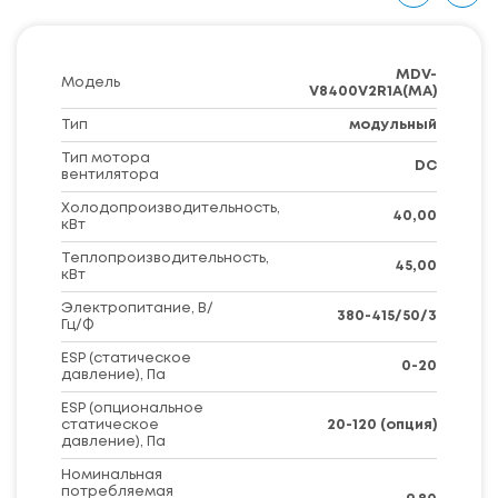
MDV-
Модель
V8400V2R1A(MA)
Тип
модульный
Тип мотора
DC
вентилятора
Холодопроизводительность,
40,00
кВт
Теплопроизводительность,
45,00
кВт
Электропитание, В/
380-415/50/3
Гц/Ф
ESP (статическое
0-20
давление), Па
ESP (опциональное
статическое
20-120 (опция)
давление), Па
Номинальная
потребляемая