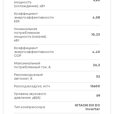
9,80
мощность
(охлаждение), кВт
Коэффициент
энергоэффективности
4,08
EER
Номинальная
потребляемая
10,23
мощность (нагрев),
кВт
Коэффициент
энергоэффективности
4,40
COP
Максимальный
26,2
потребляемый ток, А
Рекомендуемый
32
автомат, А
Расход воздуха, м³/ч
15600
Уровень звукового
59
давления, дБ(А)
HITACHI EVI DC
Тип компрессора
Inverter