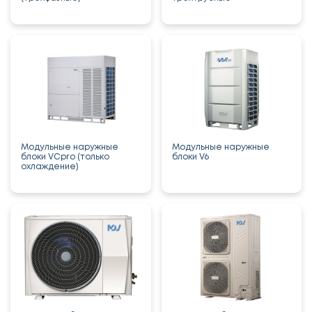
Модульные наружные
Модульные наружные
блоки VCpro (только
блоки V6
охлаждение)