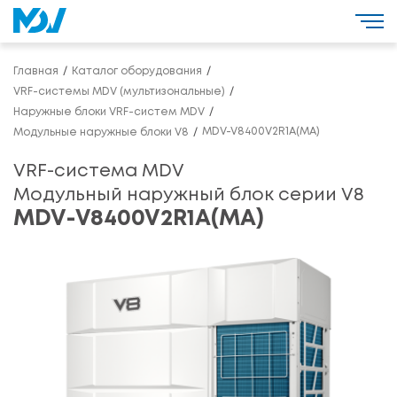
Главная
Каталог оборудования
VRF-системы MDV (мультизональные)
Наружные блоки VRF-систем MDV
MDV-V8400V2R1A(MA)
Модульные наружные блоки V8
VRF-система MDV
Модульный наружный блок серии V8
MDV-V8400V2R1A(MA)