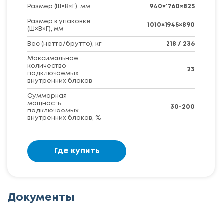
Размер (Ш×В×Г), мм
940×1760×825
Размер в упаковке
1010×1945×890
(Ш×В×Г), мм
Вес (нетто/брутто), кг
218 / 236
Максимальное
количество
23
подключаемых
внутренних блоков
Суммарная
мощность
30-200
подключаемых
внутренних блоков, %
Где купить
Документы