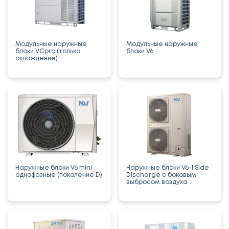
Модульные наружные
Модульные наружные
блоки VCpro (только
блоки V6
охлаждение)
Наружные блоки V6 mini
Наружные блоки V6-I Side
однофазные (поколение D)
Discharge с боковым
выбросом воздуха