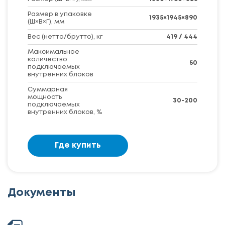
Размер в упаковке
1935×1945×890
(Ш×В×Г), мм
Вес (нетто/брутто), кг
419 / 444
Максимальное
количество
50
подключаемых
внутренних блоков
Суммарная
мощность
30-200
подключаемых
внутренних блоков, %
Где купить
Документы