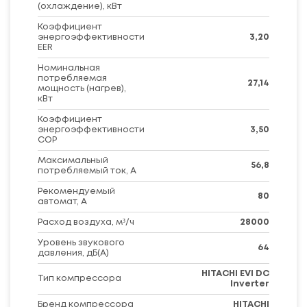
(охлаждение), кВт
Коэффициент
энергоэффективности
3,20
EER
Номинальная
потребляемая
27,14
мощность (нагрев),
кВт
Коэффициент
энергоэффективности
3,50
COP
Максимальный
56,8
потребляемый ток, А
Рекомендуемый
80
автомат, А
Расход воздуха, м³/ч
28000
Уровень звукового
64
давления, дБ(А)
HITACHI EVI DC
Тип компрессора
Inverter
Бренд компрессора
HITACHI