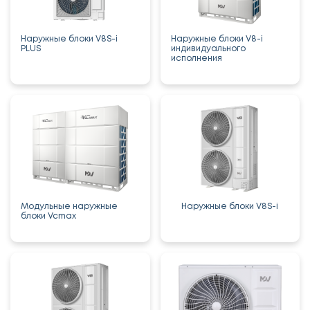
Наружные блоки V8S-i
Наружные блоки V8-i
PLUS
индивидуального
исполнения
Модульные наружные
Наружные блоки V8S-i
блоки Vcmax