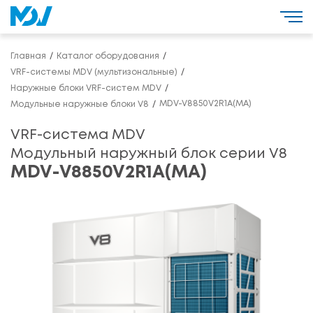
Главная
Каталог оборудования
VRF-системы MDV (мультизональные)
Наружные блоки VRF-систем MDV
MDV-V8850V2R1A(MA)
Модульные наружные блоки V8
VRF-система MDV
Модульный наружный блок серии V8
MDV-V8850V2R1A(MA)