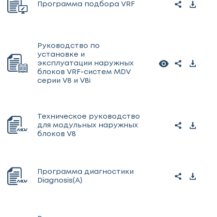
Программа подбора VRF
Руководство по
установке и
эксплуатации наружных
блоков VRF-систем MDV
серии V8 и V8i
Техническое руководство
для модульных наружных
блоков V8
Программа диагностики
Diagnosis(A)