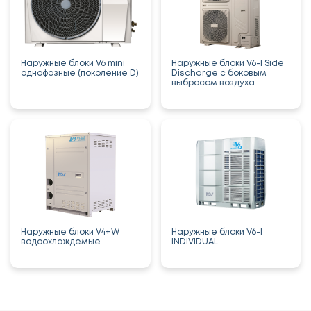
Наружные блоки V6 mini
Наружные блоки V6-I Side
однофазные (поколение D)
Discharge с боковым
выбросом воздуха
Наружные блоки V4+W
Наружные блоки V6-I
водоохлаждемые
INDIVIDUAL