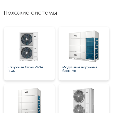
Похожие системы
Наружные блоки V8S-i
Модульные наружные
PLUS
блоки V8