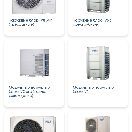
Наружные блоки V8 Mini
Наружные блоки V6R
(трёхфазные)
трёхтрубные
Модульные наружные
Модульные наружные
блоки VCpro (только
блоки V6
охлаждение)