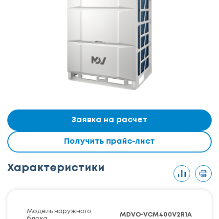
Заявка на расчет
Получить прайс-лист
Характеристики
Модель наружного
MDVO-VCM400V2R1A
блока