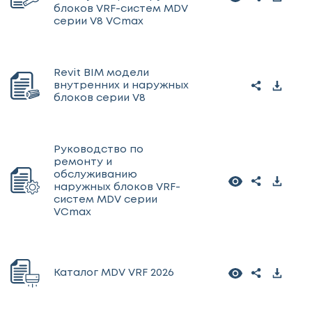
блоков VRF-систем MDV
серии V8 VCmax
Revit BIM модели
внутренних и наружных
блоков серии V8
Руководство по
ремонту и
обслуживанию
наружных блоков VRF-
систем MDV серии
VCmax
Каталог MDV VRF 2026