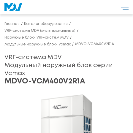
Главная
Каталог оборудования
VRF-системы MDV (мультизональные)
Наружные блоки VRF-систем MDV
MDVO-VCM400V2R1A
Модульные наружные блоки Vcmax
VRF-система MDV
Модульный наружный блок серии
Vcmax
MDVO-VCM400V2R1A