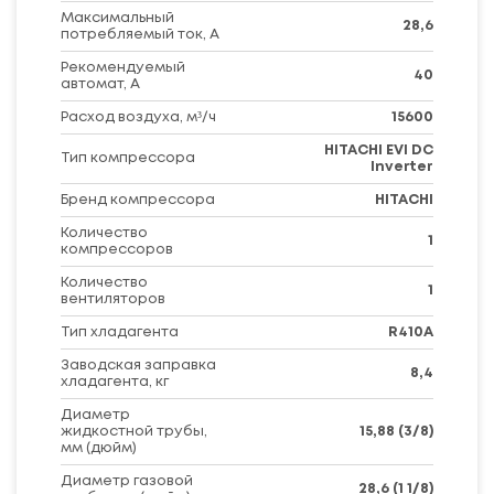
Максимальный
28,6
потребляемый ток, А
Рекомендуемый
40
автомат, А
Расход воздуха, м³/ч
15600
HITACHI EVI DC
Тип компрессора
Inverter
Бренд компрессора
HITACHI
Количество
1
компрессоров
Количество
1
вентиляторов
Тип хладагента
R410A
Заводская заправка
8,4
хладагента, кг
Диаметр
жидкостной трубы,
15,88 (3/8)
мм (дюйм)
Диаметр газовой
28,6 (1 1/8)