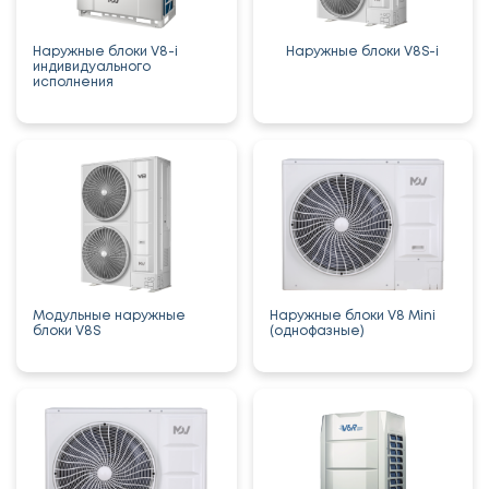
Наружные блоки V8-i
Наружные блоки V8S-i
индивидуального
исполнения
Модульные наружные
Наружные блоки V8 Mini
блоки V8S
(однофазные)