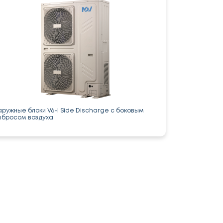
аружные блоки V6-I Side Discharge с боковым
ыбросом воздуха