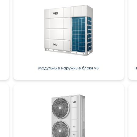
Модульные наружные блоки V8
Н