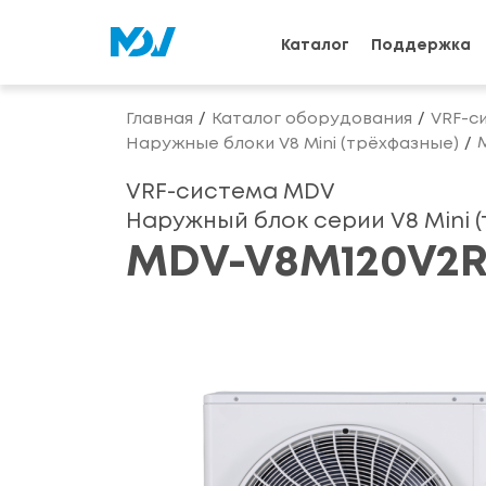
Каталог
Поддержка
Главная
Каталог оборудования
VRF-с
Наружные блоки V8 Mini (трёхфазные)
VRF-система MDV
Наружный блок серии V8 Mini 
MDV-V8M120V2R