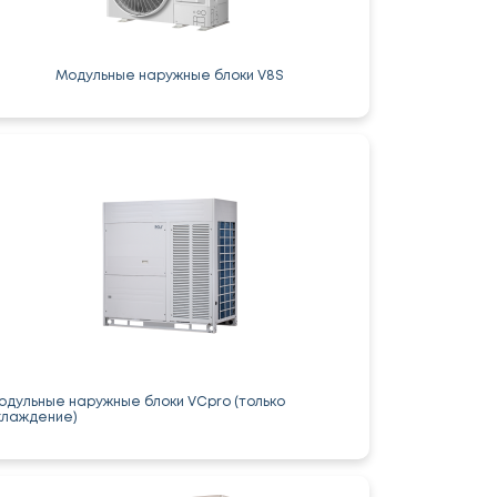
Модульные наружные блоки V8S
одульные наружные блоки VCpro (только
хлаждение)