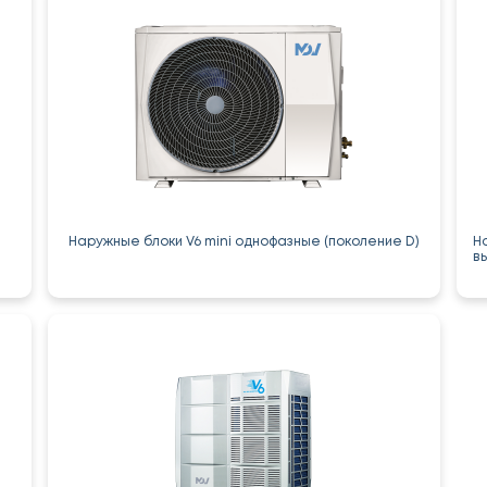
Наружные блоки V6 mini однофазные (поколение D)
Н
в