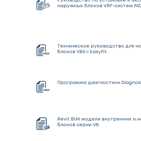
Руководство по установке и эк
наружных блоков VRF-систем MD
Техническое руководство для 
блоков V8S-i EasyFit
Программа диагностики Diagnosi
Revit BIM модели внутренних и 
блоков серии V8