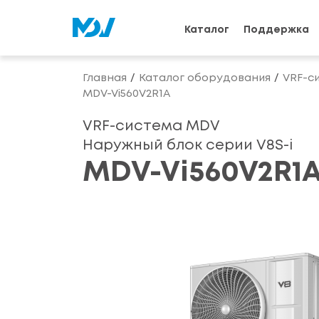
Каталог
Поддержка
Главная
Каталог оборудования
VRF-с
MDV-Vi560V2R1A
VRF-система MDV
Наружный блок серии V8S-i
MDV-Vi560V2R1