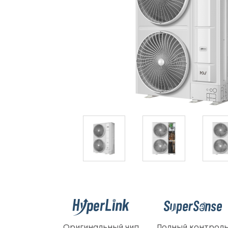
Оригинальный чип
Полный контрол