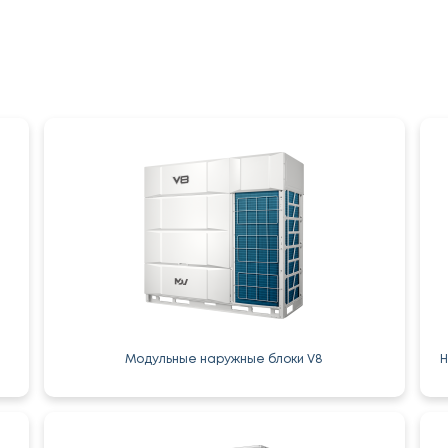
Модульные наружные блоки V8
Н