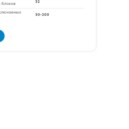
32
 блоков
ключаемых
30-200