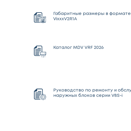
Габаритные размеры в формат
VixxxV2R1A
Каталог MDV VRF 2026
Руководство по ремонту и обс
наружных блоков серии V8S-i