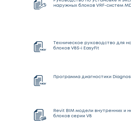
Руководство по установке и эк
наружных блоков VRF-систем MD
Техническое руководство для 
блоков V8S-i EasyFit
Программа диагностики Diagnosi
Revit BIM модели внутренних и 
блоков серии V8