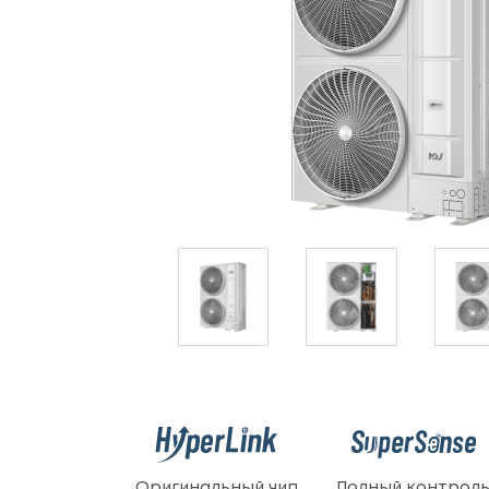
Оригинальный чип
Полный контрол