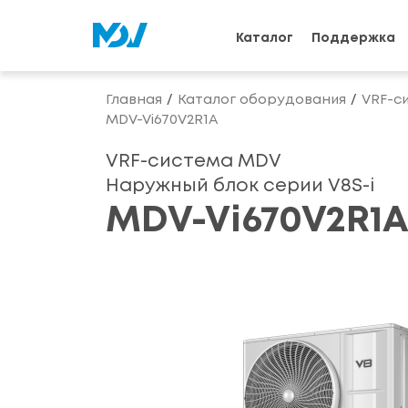
Каталог
Поддержка
Главная
Каталог оборудования
VRF-с
MDV-Vi670V2R1A
VRF-система MDV
Наружный блок серии V8S-i
MDV-Vi670V2R1