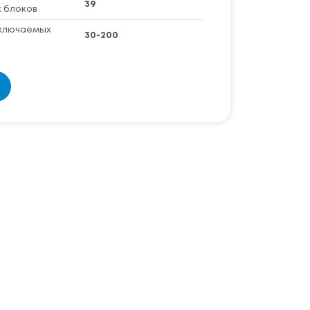
39
 блоков
ключаемых
30-200