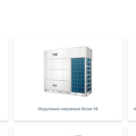
Модульные наружные блоки V8
Н