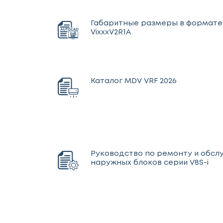
Габаритные размеры в формат
VixxxV2R1A
Каталог MDV VRF 2026
Руководство по ремонту и обс
наружных блоков серии V8S-i