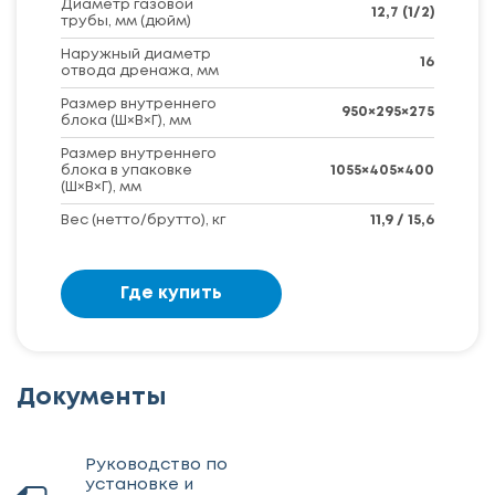
Диаметр газовой
12,7 (1/2)
трубы, мм (дюйм)
Наружный диаметр
16
отвода дренажа, мм
Размер внутреннего
950×295×275
блока (Ш×В×Г), мм
Размер внутреннего
блока в упаковке
1055×405×400
(Ш×В×Г), мм
Вес (нетто/брутто), кг
11,9 / 15,6
Где купить
Документы
Руководство по
установке и