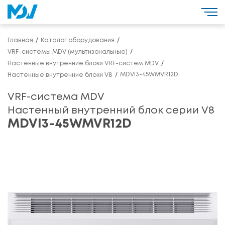
Главная
Каталог оборудования
VRF-системы MDV (мультизональные)
Настенные внутренние блоки VRF-систем MDV
MDVI3-45WMVR12D
Настенные внутренние блоки V8
VRF-система MDV
Настенный внутренний блок серии V8
MDVI3-45WMVR12D