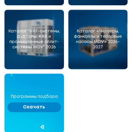
Каталог "VRF-системы,
Каталог «Чиллеры,
руфтопы, ККБ и
фанкойлы и тепловые
промышленные сплит-
насосы MDV» 2026-
системы MDV" 2026
2027
Программы подбора
Скачать