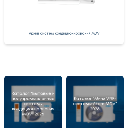
Архив систем кондиционирования MDV
Каталог "Бытовые и
полупромышленные
Каталог "Мини VRF-
системы
системы Atom MDV"
кондиционирования
2026
MDV" 2026