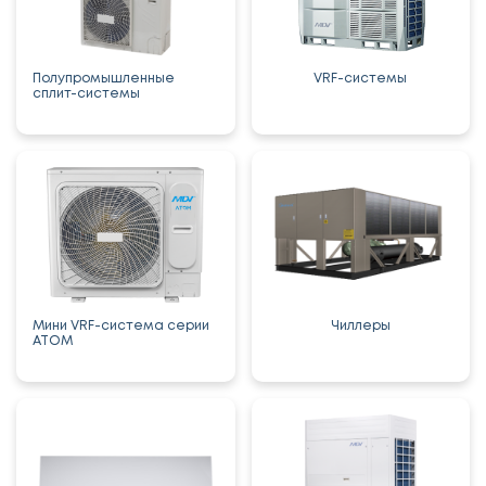
Полупромышленные
VRF-системы
сплит-системы
Мини VRF-система серии
Чиллеры
ATOM