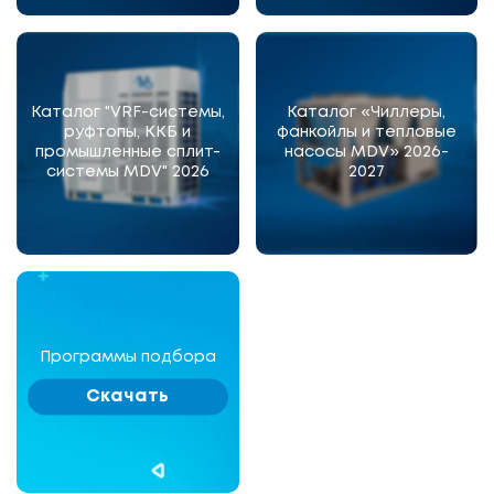
Каталог "VRF-системы,
Каталог «Чиллеры,
руфтопы, ККБ и
фанкойлы и тепловые
промышленные сплит-
насосы MDV» 2026-
системы MDV" 2026
2027
Программы подбора
Скачать