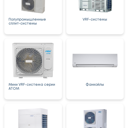
Полупромышленные
VRF-системы
сплит-системы
Мини VRF-система серии
Фанкойлы
ATOM