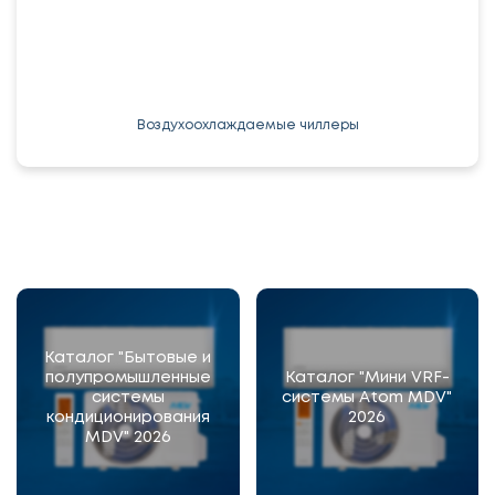
Воздухоохлаждаемые чиллеры
Каталог "Бытовые и
полупромышленные
Каталог "Мини VRF-
системы
системы Atom MDV"
кондиционирования
2026
MDV" 2026