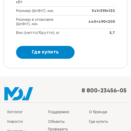
кВт
Размер (Ш×В×Г), мм
341×395×133
Размер в упаковке
440×490×205
(Ш×В×Г), мм
Вес (нетто/брутто), кг
5,7
Где купить
8 800-23456-05
Каталог
Поддержка
О бренде
Новости
Объекты
Где купить
Проверить