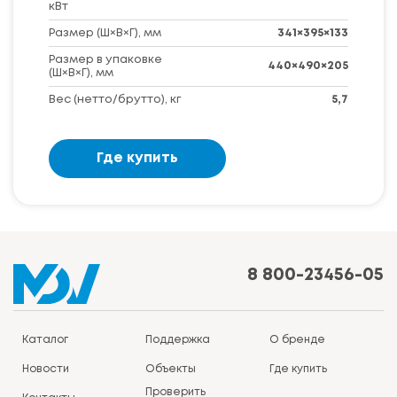
кВт
Размер (Ш×В×Г), мм
341×395×133
Размер в упаковке
440×490×205
(Ш×В×Г), мм
Вес (нетто/брутто), кг
5,7
Где купить
8 800-23456-05
Каталог
Поддержка
О бренде
Новости
Объекты
Где купить
Проверить