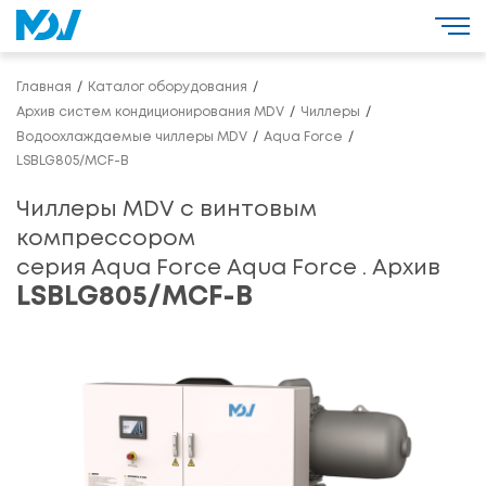
Главная
Каталог оборудования
Архив систем кондиционирования MDV
Чиллеры
Водоохлаждаемые чиллеры MDV
Aqua Force
LSBLG805/MCF-B
Чиллеры MDV с винтовым
компрессором
серия Aqua Force Aqua Force . Архив
LSBLG805/MCF-B