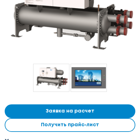
Заявка на расчет
Получить прайс-лист