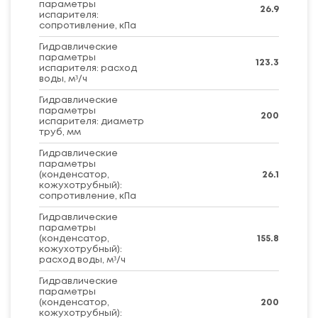
параметры
26.9
испарителя:
сопротивление, кПа
Гидравлические
параметры
123.3
испарителя: расход
воды, м³/ч
Гидравлические
параметры
200
испарителя: диаметр
труб, мм
Гидравлические
параметры
(конденсатор,
26.1
кожухотрубный):
сопротивление, кПа
Гидравлические
параметры
(конденсатор,
155.8
кожухотрубный):
расход воды, м³/ч
Гидравлические
параметры
(конденсатор,
200
кожухотрубный):