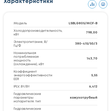
Характеристики
Модель
LSBLG805/MCF-B
Холодопроизводительность,
798,00
кВт
Электропитание, В/
380-415/50/3
Гц/Ф
Номинальная
потребляемая
143,70
мощность
(охлаждение), кВт
Коэффициент
энергоэффективности
5,55
EER
IPLV, Вт/Вт
6,412
Гидравлические
параметры
кожухотрубный
испарителя: тип
Гидравлические