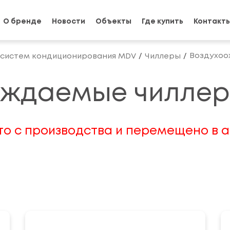
О бренде
Новости
Объекты
Где купить
Контакт
Воздухоо
 систем кондиционирования MDV
Чиллеры
ждаемые чиллер
о с производства и перемещено в а