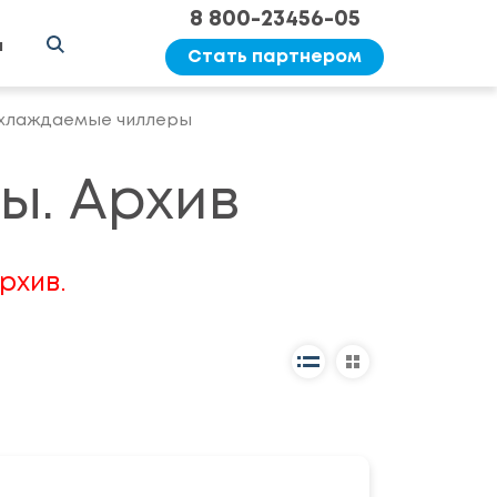
8 800-23456-05
ы
Стать партнером
хлаждаемые чиллеры
ы. Архив
рхив.