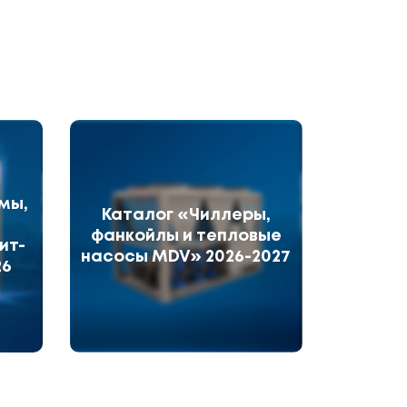
мы,
Каталог «Чиллеры,
фанкойлы и тепловые
ит-
насосы MDV» 2026-2027
26