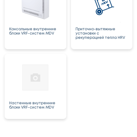
Консольные внутренние
Приточно-вытяжные
блоки VRF-систем MDV
установки с
рекуперацией тепла HRV
Настенные внутренние
блоки VRF-систем MDV