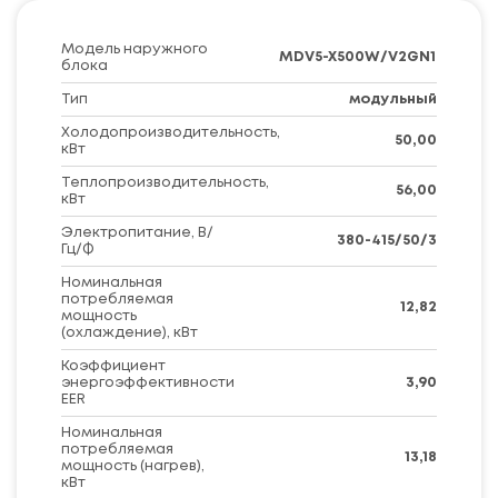
Модель наружного
MDV5-X500W/V2GN1
блока
Тип
модульный
Холодопроизводительность,
50,00
кВт
Теплопроизводительность,
56,00
кВт
Электропитание, В/
380-415/50/3
Гц/Ф
Номинальная
потребляемая
12,82
мощность
(охлаждение), кВт
Коэффициент
энергоэффективности
3,90
EER
Номинальная
потребляемая
13,18
мощность (нагрев),
кВт