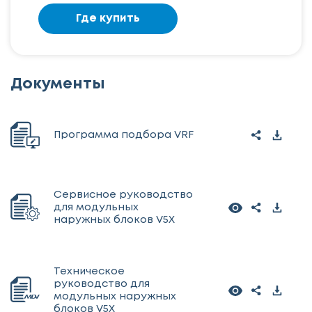
Где купить
Документы
Программа подбора VRF
Сервисное руководство
для модульных
наружных блоков V5X
Техническое
руководство для
модульных наружных
блоков V5X