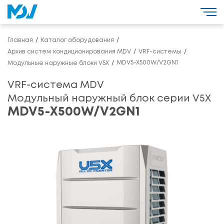
Главная
Каталог оборудования
Архив систем кондиционирования MDV
VRF-системы
MDV5-X500W/V2GN1
Модульные наружные блоки V5X
VRF-система MDV
Модульный наружный блок серии V5X
MDV5-X500W/V2GN1