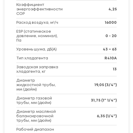
Коэффициент
энергоэффективности
4,25
COP
Расход воздуха, м³/ч
16000
ESP (статическое
давление, номинал),
0 - 20
Па
Уровень шума, дБ(A)
43 ~ 63
Тип хладагента
R410A
Заводская заправка
13
хладагента, кг
Диаметр
жидкостной трубы,
19,05 (3/4")
мм (дюйм)
Диаметр газовой
31,75 (1" 1/4")
трубы, мм (дюйм)
Диаметр масляной
балансировочной
6,35 (1/4")
трубы, мм (дюйм)
Рабочий диапазон