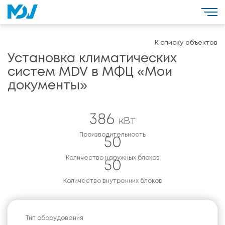
К списку объектов
Установка климатических
систем MDV в МФЦ «Мои
документы»
386
кВт
Производительность
50
Количество наружных блоков
50
Количество внутренних блоков
Тип оборудования