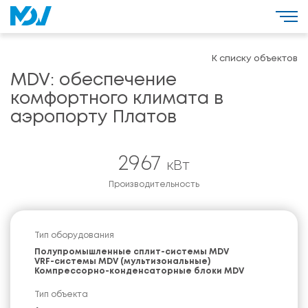
К списку объектов
MDV: обеспечение
комфортного климата в
аэропорту Платов
2967
кВт
Производительность
Тип оборудования
Полупромышленные сплит-системы MDV
VRF-системы MDV (мультизональные)
Компрессорно-конденсаторные блоки MDV
Тип объекта