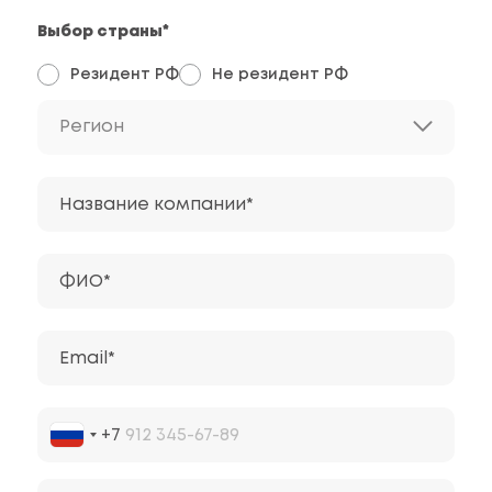
Выбор страны*
Резидент РФ
Не резидент РФ
Регион
Название компании*
ФИО*
Email*
+7