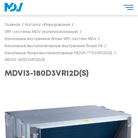
Главная
Каталог оборудования
VRF-системы MDV (мультизональные)
Канальные внутренние блоки VRF-систем MDV
Канальные высоконапорные внутренние блоки V8
Канальные блоки высоконапорные MDVI3-***D3VR12D(S)
MDVI3-180D3VR12D(S)
MDVI3-180D3VR12D(S)