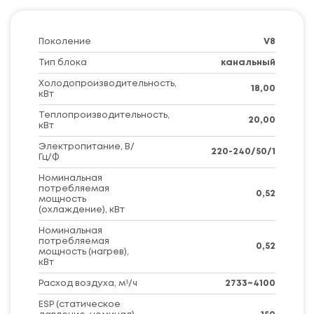
Поколение
V8
Тип блока
канальный
Холодопроизводительность,
18,00
кВт
Теплопроизводительность,
20,00
кВт
Электропитание, В/
220-240/50/1
Гц/Ф
Номинальная
потребляемая
0,52
мощность
(охлаждение), кВт
Номинальная
потребляемая
0,52
мощность (нагрев),
кВт
Расход воздуха, м³/ч
2733~4100
ESP (статическое