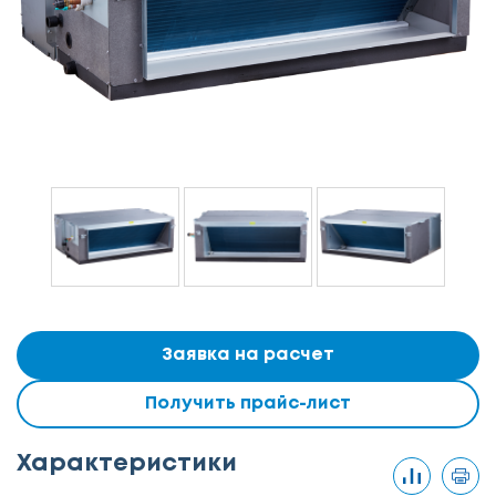
Заявка на расчет
Получить прайс-лист
Характеристики