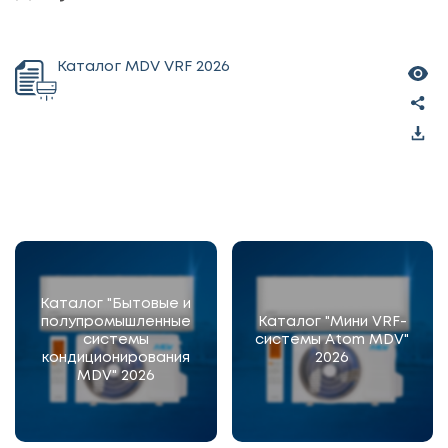
Каталог MDV VRF 2026
Каталог "Бытовые и
полупромышленные
Каталог "Мини VRF-
системы
системы Atom MDV"
кондиционирования
2026
MDV" 2026