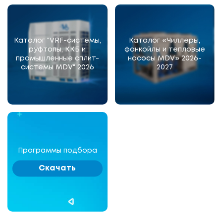
Каталог "VRF-системы,
Каталог «Чиллеры,
руфтопы, ККБ и
фанкойлы и тепловые
промышленные сплит-
насосы MDV» 2026-
системы MDV" 2026
2027
Программы подбора
Скачать