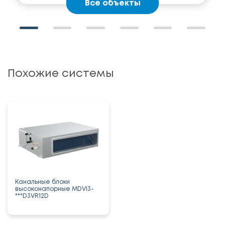
Все объекты
Похожие системы
Канальные блоки
высоконапорные MDVI3-
***D3VR12D