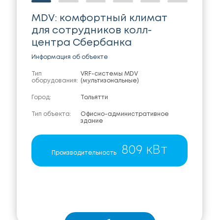
MDV: комфортный климат
для сотрудников колл-
центра Сбербанка
Информация об объекте
Тип
VRF-системы MDV
оборудования:
(мультизональные)
Город:
Тольятти
Тип объекта:
Офисно-административное
здание
809 кВт
Производительность