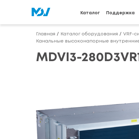
Каталог
Поддержка
Главная
Каталог оборудования
VRF-с
Канальные высоконапорные внутренние
MDVI3-280D3VR1