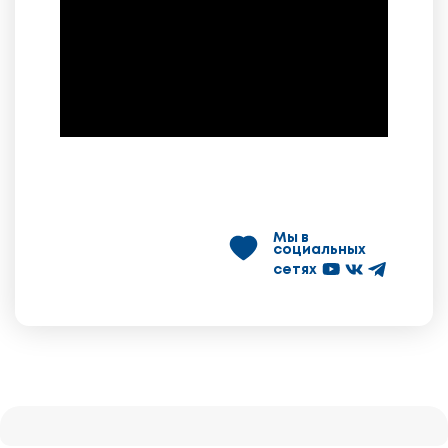
Мы в
социальных
сетях