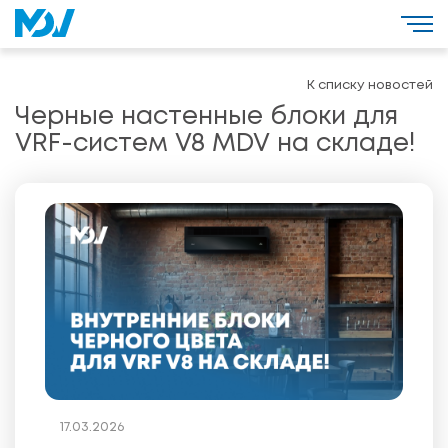
К списку новостей
Черные настенные блоки для
VRF-систем V8 MDV на складе!
17.03.2026