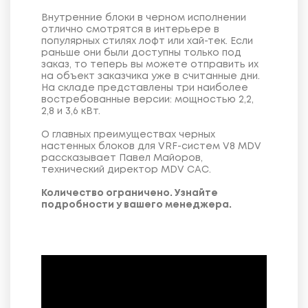
Внутренние блоки в черном исполнении
отлично смотрятся в интерьере в
популярных стилях лофт или хай-тек. Если
раньше они были доступны только под
заказ, то теперь вы можете отправить их
на объект заказчика уже в считанные дни.
На складе представлены три наиболее
востребованные версии: мощностью 2,2,
2,8 и 3,6 кВт.
О главных преимуществах черных
настенных блоков для VRF-систем V8 MDV
рассказывает Павел Майоров,
технический директор MDV CAC.
Количество ограничено. Узнайте
подробности у вашего менеджера.