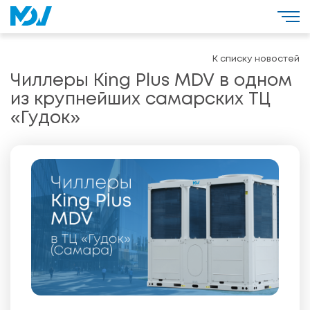
К списку новостей
Чиллеры King Plus MDV в одном
из крупнейших самарских ТЦ
«Гудок»