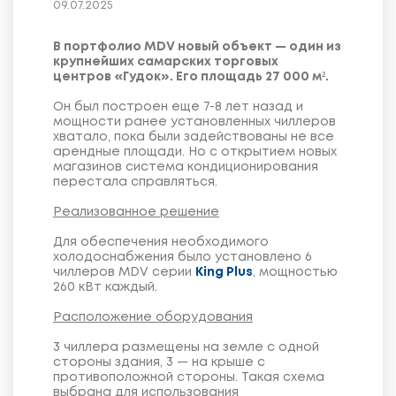
09.07.2025
В портфолио MDV новый объект — один из
крупнейших самарских торговых
центров «Гудок». Его площадь 27 000 м².
Он был построен еще 7-8 лет назад и
мощности ранее установленных чиллеров
хватало, пока были задействованы не все
арендные площади. Но с открытием новых
магазинов система кондиционирования
перестала справляться.
Реализованное решение
Для обеспечения необходимого
холодоснабжения было установлено 6
чиллеров MDV серии
King Plus
, мощностью
260 кВт каждый.
Расположение оборудования
3 чиллера размещены на земле с одной
стороны здания, 3 — на крыше с
противоположной стороны. Такая схема
выбрана для использования