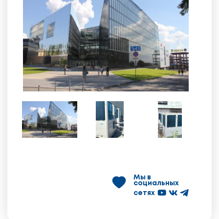
Мы в
социальных
сетях