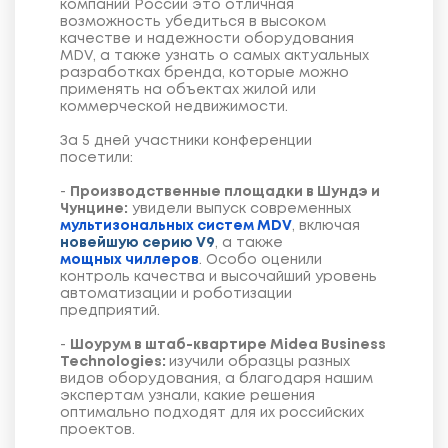
компаний России это отличная
возможность убедиться в высоком
качестве и надежности оборудования
MDV, а также узнать о самых актуальных
разработках бренда, которые можно
применять на объектах жилой или
коммерческой недвижимости.
За 5 дней участники конференции
посетили:
-
Производственные площадки в Шундэ и
Чунцине:
увидели выпуск современных
мультизональных систем MDV
, включая
новейшую серию V9
, а также
мощных чиллеров
. Особо оценили
контроль качества и высочайший уровень
автоматизации и роботизации
предприятий.
-
Шоурум в штаб-квартире Midea Business
Technologies:
изучили образцы разных
видов оборудования, а благодаря нашим
экспертам узнали, какие решения
оптимально подходят для их российских
проектов.