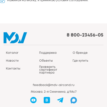
Нажимая на кнопку, я принимаю условия соглашения.
8 800-23456-05
Каталог
Поддержка
О бренде
Новости
Объекты
Где купить
Проверить
Контакты
сертификат
партнера
feedback@mdv-aircond.ru
Москва, 2-я Синичкина, д.9Ас7