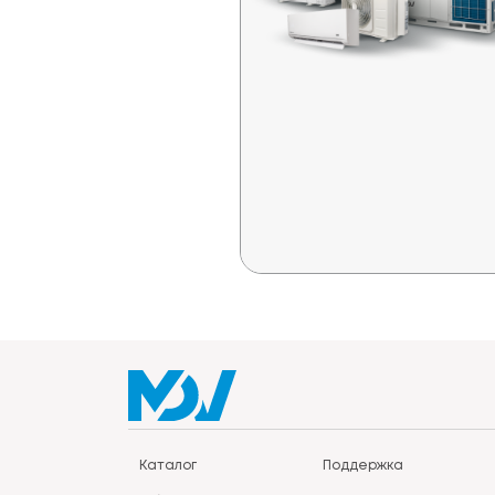
Каталог
Поддержка