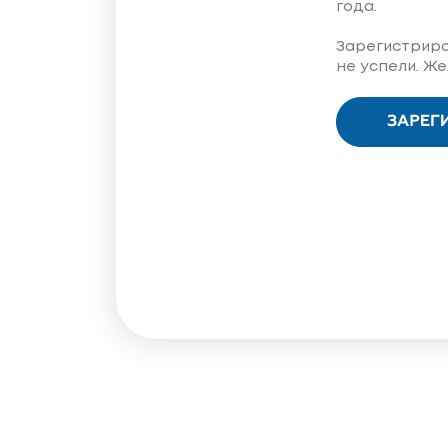
года.
Зарегистриро
не успели. Ж