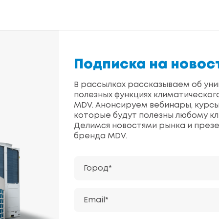
Подписка на новос
В рассылках рассказываем об уни
полезных функциях климатическог
MDV. Анонсируем вебинары, курсы
которые будут полезны любому кл
Делимся новостями рынка и през
бренда MDV.
Город*
Email*