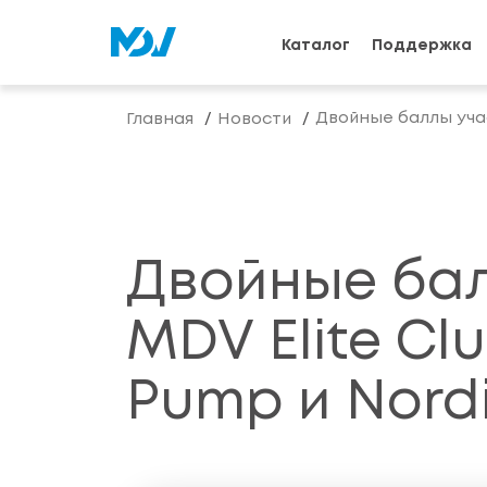
Каталог
Поддержка
Двойные баллы учас
Главная
Новости
Двойные ба
MDV Elite Cl
Pump и Nord