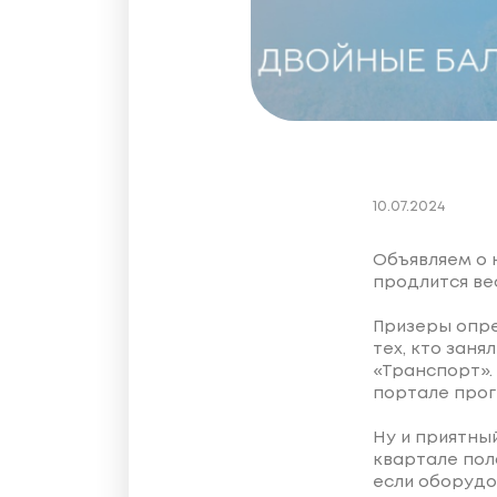
10.07.2024
Объявляем о 
продлится вес
Призеры опре
тех, кто заня
«Транспорт».
портале прог
Ну и приятны
квартале пол
если оборудов