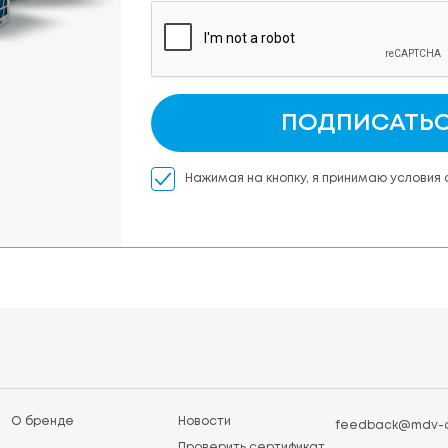
ПОДПИСАТЬ
Нажимая на кнопку, я принимаю условия
О бренде
Новости
feedback@mdv-a
Проверить сертификат