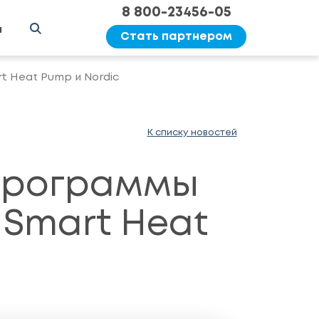
8 800-23456-05
ы
Стать партнером
 Heat Pump и Nordic
К списку новостей
программы
 Smart Heat