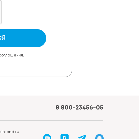
СЯ
 соглашения.
8 800-23456-05
ircond.ru