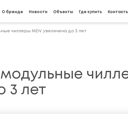
О бренде
Новости
Объекты
Где купить
Контакт
ьные чиллеры MDV увеличена до 3 лет
 модульные чил
 3 лет