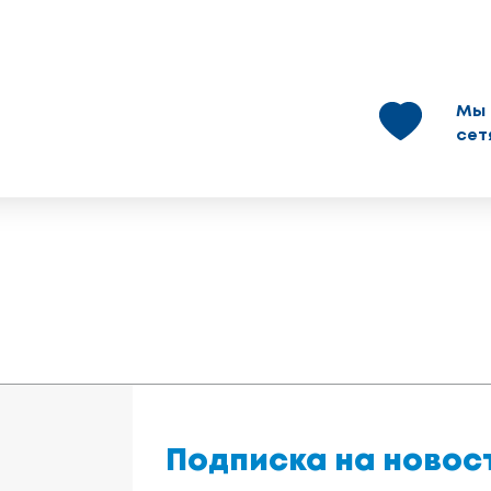
Мы 
сет
Подписка на новос