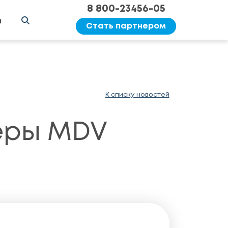
8 800-23456-05
ы
Стать партнером
К списку новостей
леры MDV