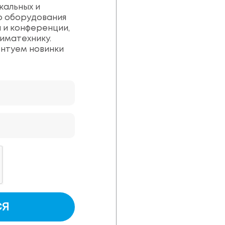
кальных и
о оборудования
 и конференции,
иматехнику.
ентуем новинки
СЯ