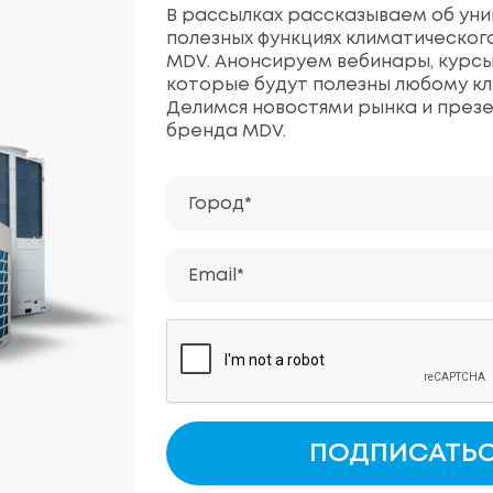
В рассылках рассказываем об уни
полезных функциях климатическог
MDV. Анонсируем вебинары, курсы
которые будут полезны любому кл
Делимся новостями рынка и през
бренда MDV.
Город*
Email*
ПОДПИСАТЬ