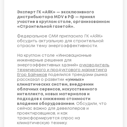
Эксперт ГК «АЯК» — эксклюзивного
дистрибьютора MDV в РФ — принял
участие в круглом столе, организованном
«Строительной газетой».
Федеральное СМИ пригласило ГК «АЯК»
обсудить актуальную для строительной
отрасли тему энергоэффективности.
На круглом столе «Инновационные
инженерные решения для
энергоэффективных зданий»
руководитель
технического и продуктового маркетинга
Егор Байчиков
поделился трендами рынка:
рассказал о развитии
«умных»
климатических систем, внедрении
облачных сервисов, искусственного
интеллекта, новых материалов и
подходов к снижению стоимости
владения оборудованием
. Обсудили, что
сейчас важно для девелоперов и
проектировщиков, и как
трансформируется спрос на
климатическую технику.