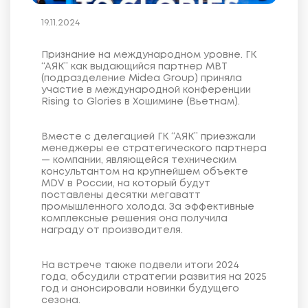
19.11.2024
Признание на международном уровне. ГК
“АЯК” как выдающийся партнер MBT
(подразделение Midea Group) приняла
участие в международной конференции
Rising to Glories в Хошимине (Вьетнам).
Вместе с делегацией ГК “АЯК” приезжали
менеджеры ее стратегического партнера
— компании, являющейся техническим
консультантом на крупнейшем объекте
MDV в России, на который будут
поставлены десятки мегаватт
промышленного холода. За эффективные
комплексные решения она получила
награду от производителя.
На встрече также подвели итоги 2024
года, обсудили стратегии развития на 2025
год и анонсировали новинки будущего
сезона.