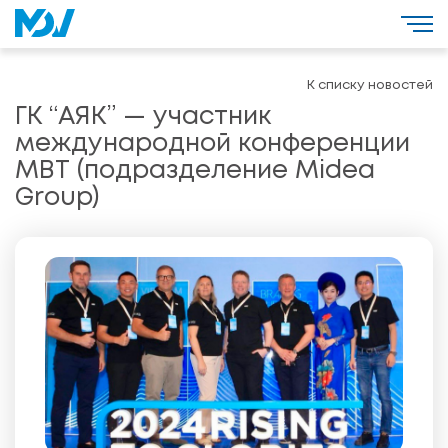
К списку новостей
ГК “АЯК” — участник
международной конференции
MBT (подразделение Midea
Group)