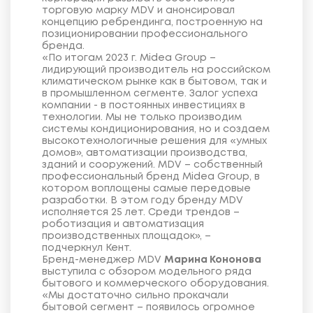
торговую марку MDV и анонсировал
концепцию ребрендинга, построенную на
позиционировании профессионального
бренда.
«По итогам 2023 г. Midea Group –
лидирующий производитель на российском
климатическом рынке как в бытовом, так и
в промышленном сегменте. Залог успеха
компании - в постоянных инвестициях в
технологии. Мы не только производим
системы кондиционирования, но и создаем
высокотехнологичные решения для «умных
домов», автоматизации производства,
зданий и сооружений. MDV – собственный
профессиональный бренд Midea Group, в
котором воплощены самые передовые
разработки. В этом году бренду MDV
исполняется 25 лет. Среди трендов –
роботизация и автоматизация
производственных площадок», –
подчеркнул Кент.
Бренд-менеджер MDV
Марина Кононова
выступила с обзором модельного ряда
бытового и коммерческого оборудования.
«Мы достаточно сильно прокачали
бытовой сегмент – появилось огромное