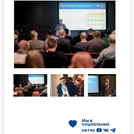
Мы в
социальных
сетях