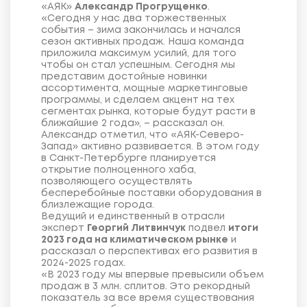
«АЯК»
Александр Прогрущенко
.
«Сегодня у нас два торжественных
события – зима закончилась и начался
сезон активных продаж. Наша команда
приложила максимум усилий, для того
чтобы он стал успешным. Сегодня мы
представим достойные новинки
ассортимента, мощные маркетинговые
программы, и сделаем акцент на тех
сегментах рынка, которые будут расти в
ближайшие 2 года», – рассказал он.
Александр отметил, что «АЯК-Северо-
Запад» активно развивается. В этом году
в Санкт-Петербурге планируется
открытие полноценного хаба,
позволяющего осуществлять
бесперебойные поставки оборудования в
близлежащие города.
Ведущий и единственный в отрасли
эксперт
Георгий Литвинчук
подвел
итоги
2023 года на климатическом рынке
и
рассказал о перспективах его развития в
2024-2025 годах.
«В 2023 году мы впервые превысили объем
продаж в 3 млн. сплитов. Это рекордный
показатель за все время существования