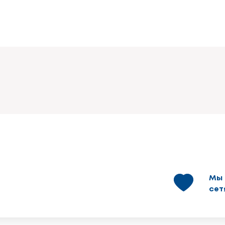
Мы 
сет