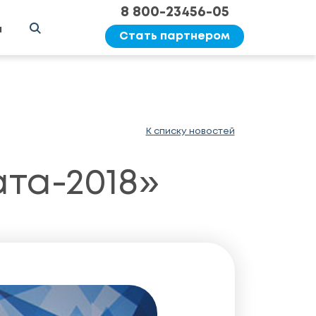
8 800-23456-05
ы
Стать партнером
К списку новостей
та-2018»