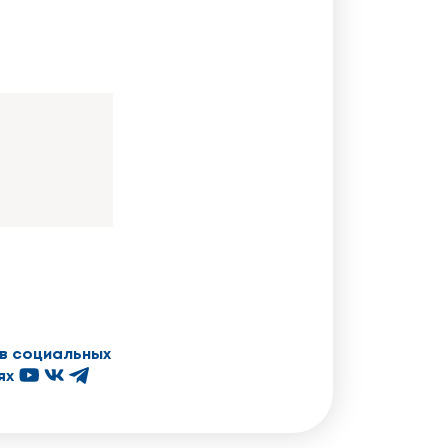
в социальных
ях