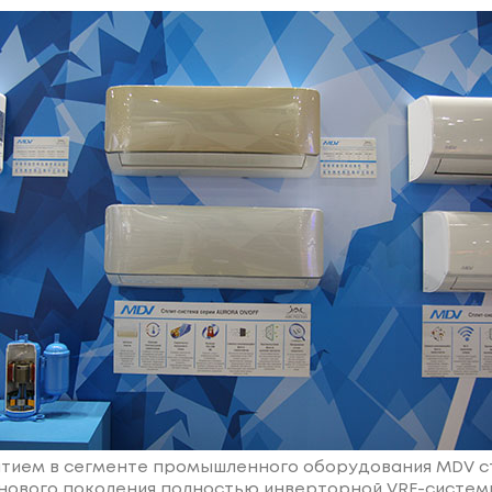
тием в сегменте промышленного оборудования MDV с
нового поколения полностью инверторной VRF-системы