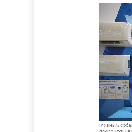
Главным собы
презентация 