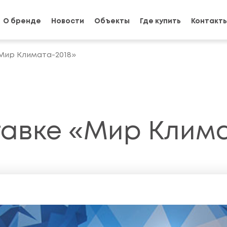
О бренде
Новости
Объекты
Где купить
Контакт
Мир Климата-2018»
авке «Мир Клима