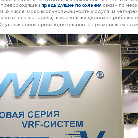
 превосходящей
предыдущие поколения
сразу по нес
В их числе: максимальная мощность модуля из четырех 
 показатель в отрасли), широчайший диапазон рабочих
С), увеличенная производительность при меньшем раз