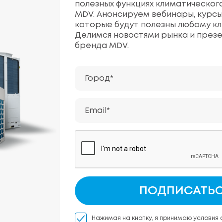
полезных функциях климатическог
MDV. Анонсируем вебинары, курсы
которые будут полезны любому кл
Делимся новостями рынка и през
бренда MDV.
Город*
Email*
ПОДПИСАТЬ
Нажимая на кнопку, я принимаю условия