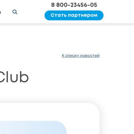
8 800-23456-05
ы
Стать партнером
К списку новостей
Club