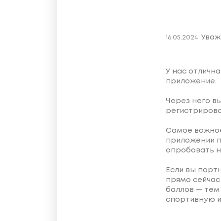
Уваж
16.05.2024
У нас отлична
приложение.
Через него вы
регистрирова
Самое важно
приложении п
опробовать н
Если вы парт
прямо сейчас
баллов — тем
спортивную и 