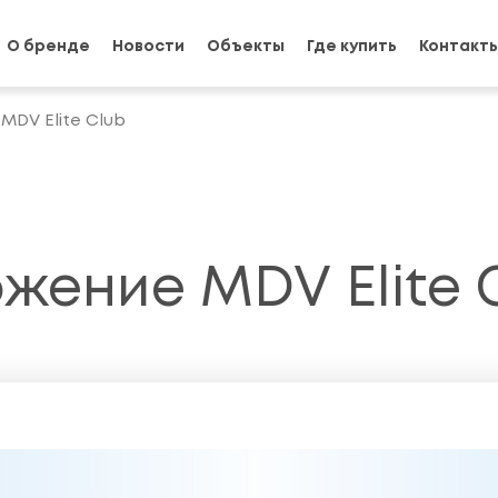
О бренде
Новости
Объекты
Где купить
Контакт
DV Elite Club
жение MDV Elite 