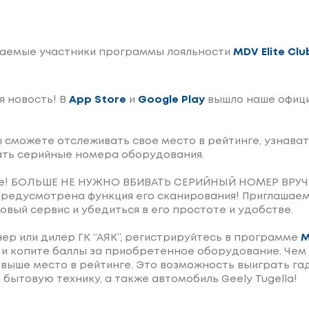
аемые участники программы лояльности
MDV Elite Clu
я новость! В
App Store
и
Google Play
вышло наше офиц
 сможете отслеживать свое место в рейтинге, узнават
ть серийные номера оборудования.
е! БОЛЬШЕ НЕ НУЖНО ВБИВАТЬ СЕРИЙНЫЙ НОМЕР ВРУЧНУ
редусмотрена функция его сканирования! Приглашаем
овый сервис и убедиться в его простоте и удобстве.
нер или дилер ГК “АЯК”, регистрируйтесь в программе
M
 и копите баллы за приобретенное оборудование. Чем
 выше место в рейтинге. Это возможность выиграть га
бытовую технику, а также автомобиль Geely Tugella!