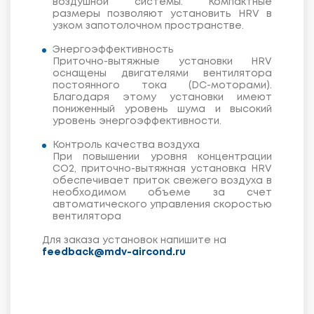
воздушной системы. Компактные
размеры позволяют установить HRV в
узком запотолочном пространстве.
Энергоэффективность
Приточно-вытяжные установки HRV
оснащены двигателями вентилятора
постоянного тока (DC-моторами).
Благодаря этому установки имеют
пониженный уровень шума и высокий
уровень энергоэффективности.
Контроль качества воздуха
При повышении уровня концентрации
CO2, приточно-вытяжная установка HRV
обеспечивает приток свежего воздуха в
необходимом объеме за счет
автоматического управления скоростью
вентилятора
Для заказа установок напишите на
feedback@mdv-aircond.ru