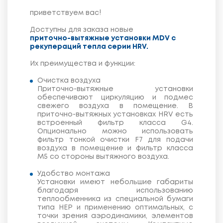
приветствуем вас!
Доступны для заказа новые
приточно-вытяжные установки MDV с
рекупераций тепла серии HRV.
Их преимущества и функции:
Очистка воздуха
Приточно-вытяжные установки
обеспечивают циркуляцию и подмес
свежего воздуха в помещение. В
приточно-вытяжных установках HRV есть
встроенный фильтр класса G4.
Опционально можно использовать
фильтр тонкой очистки F7 для подачи
воздуха в помещение и фильтр класса
M5 со стороны вытяжного воздуха.
Удобство монтажа
Установки имеют небольшие габариты
благодаря использованию
теплообменника из специальной бумаги
типа HEP и применению оптимальных, с
точки зрения аэродинамики, элементов