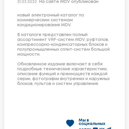
На сайте MDV опубликован
21.03.2022
новый электронный каталог по
коммерческим системам
кондиционирования MDV.
В каталоге представлен полный
ассортимент VRF-систем MDV, руфтопов,
компрессорно-конденсаторных блоков и
полупромышленных сплит-систем большой
мощности.
Обновленное издание включает в себя
подробные технические характеристики,
описание функций и преимуществ каждой
серии, фотографии внутренних и наружных
блоков, пультов и систем управления.
Мы в
социальных